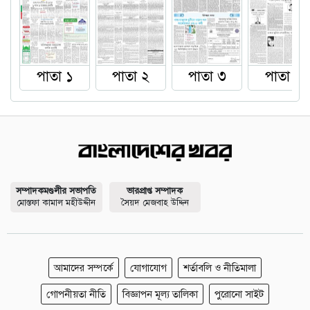
পাতা ১
পাতা ২
পাতা ৩
পাতা ৪
সম্পাদকমণ্ডলীর সভাপতি
ভারপ্রাপ্ত সম্পাদক
মোস্তফা কামাল মহীউদ্দীন
সৈয়দ মেজবাহ উদ্দিন
আমাদের সম্পর্কে
যোগাযোগ
শর্তাবলি ও নীতিমালা
গোপনীয়তা নীতি
বিজ্ঞাপন মূল্য তালিকা
পুরোনো সাইট