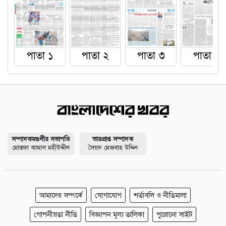
পাতা ১
পাতা ২
পাতা ৩
পাতা ৪
সম্পাদকমণ্ডলীর সভাপতি
ভারপ্রাপ্ত সম্পাদক
মোস্তফা কামাল মহীউদ্দীন
সৈয়দ মেজবাহ উদ্দিন
আমাদের সম্পর্কে
যোগাযোগ
শর্তাবলি ও নীতিমালা
গোপনীয়তা নীতি
বিজ্ঞাপন মূল্য তালিকা
পুরোনো সাইট