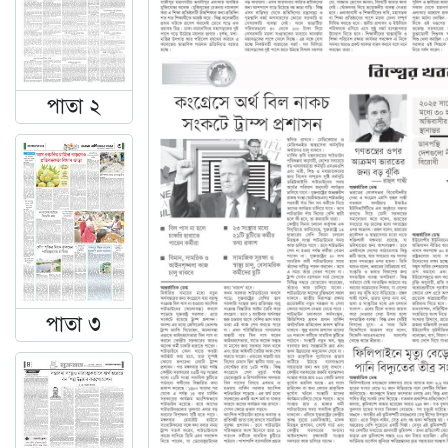
পাতা ২
পাতা ৩