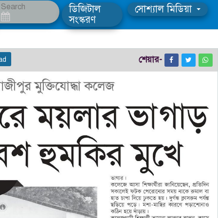
ডিজিটাল
সোশ্যাল মিডিয়া
সংস্করণ
শেয়ার-
ad