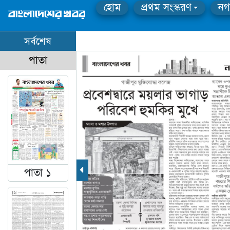
হোম
প্রথম সংস্করণ
নগ
সর্বশেষ
পাতা
পাতা ১