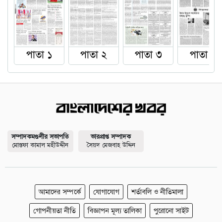
পাতা ১
পাতা ২
পাতা ৩
পাতা ৪
সম্পাদকমণ্ডলীর সভাপতি
ভারপ্রাপ্ত সম্পাদক
মোস্তফা কামাল মহীউদ্দীন
সৈয়দ মেজবাহ উদ্দিন
আমাদের সম্পর্কে
যোগাযোগ
শর্তাবলি ও নীতিমালা
গোপনীয়তা নীতি
বিজ্ঞাপন মূল্য তালিকা
পুরোনো সাইট